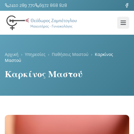
2410 289 770
6972 868 828
Αρχική
›
Υπηρεσίες
›
Παθήσεις Μαστού
›
Καρκίνος
Μαστού
Καρκίνος Μαστού