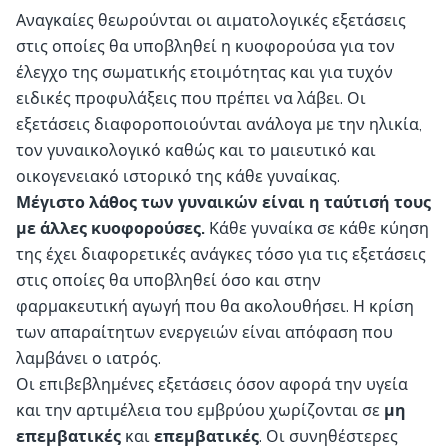
Αναγκαίες θεωρούνται οι αιματολογικές εξετάσεις
στις οποίες θα υποβληθεί η κυοφορούσα για τον
έλεγχο της σωματικής ετοιμότητας και για τυχόν
ειδικές προφυλάξεις που πρέπει να λάβει. Οι
εξετάσεις διαφοροποιούνται ανάλογα με την ηλικία,
τον γυναικολογικό καθώς και το μαιευτικό και
οικογενειακό ιστορικό της κάθε γυναίκας.
Μέγιστο λάθος των γυναικών είναι η ταύτισή τους
με άλλες κυοφορούσες.
Κάθε γυναίκα σε κάθε κύηση
της έχει διαφορετικές ανάγκες τόσο για τις εξετάσεις
στις οποίες θα υποβληθεί όσο και στην
φαρμακευτική αγωγή που θα ακολουθήσει. Η κρίση
των απαραίτητων ενεργειών είναι απόφαση που
λαμβάνει ο ιατρός.
Οι επιβεβλημένες εξετάσεις όσον αφορά την υγεία
και την αρτιμέλεια του εμβρύου χωρίζονται σε
μη
επεμβατικές
και
επεμβατικές
. Οι συνηθέστερες