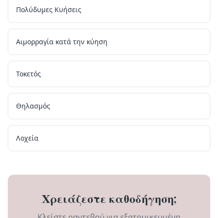
Πολύδυμες Κυήσεις
Αιμορραγία κατά την κύηση
Τοκετός
Θηλασμός
Λοχεία
Χρειάζεστε καθοδήγηση;
Κλείστε ραντεβού για εξατομικευμένη