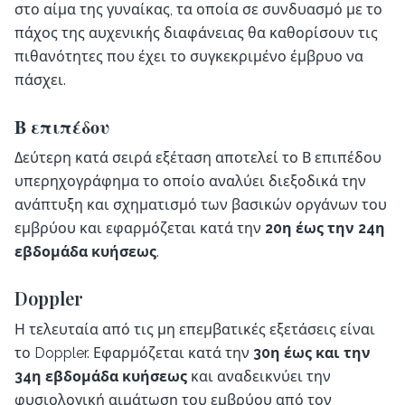
στο αίμα της γυναίκας, τα οποία σε συνδυασμό με το
πάχος της αυχενικής διαφάνειας θα καθορίσουν τις
πιθανότητες που έχει το συγκεκριμένο έμβρυο να
πάσχει.
Β επιπέδου
Δεύτερη κατά σειρά εξέταση αποτελεί το Β επιπέδου
υπερηχογράφημα το οποίο αναλύει διεξοδικά την
ανάπτυξη και σχηματισμό των βασικών οργάνων του
εμβρύου και εφαρμόζεται κατά την
20η έως την 24η
εβδομάδα κυήσεως
.
Doppler
Η τελευταία από τις μη επεμβατικές εξετάσεις είναι
το Doppler. Εφαρμόζεται κατά την
30η έως και την
34η εβδομάδα κυήσεως
και αναδεικνύει την
φυσιολογική αιμάτωση του εμβρύου από τον