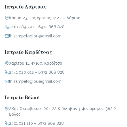
Ιατρείο Λάρισας
Κούμα 23, 2ος όροφος, 412 22, Λάρισα
2410 289 770
–
6972 868 828
th.zampetoglou@gmail.com
Ιατρείο Καρδίτσας
Χαρίτου 11, 43100, Καρδίτσα
2441 020 012
–
6972 868 828
th.zampetoglou@gmail.com
Ιατρείο Βόλου
28ης Οκτωβρίου 120-122 & Γκλαβάνη, 4ος όροφος, 382 21,
Βόλος
2421 021 210
–
6972 868 828