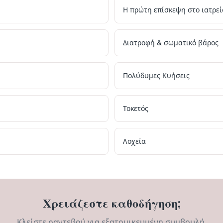
Η πρώτη επίσκεψη στο ιατρεί
Διατροφή & σωματικό βάρος
Πολύδυμες Κυήσεις
Τοκετός
Λοχεία
Χρειάζεστε καθοδήγηση;
Κλείστε ραντεβού για εξατομικευμένη συμβουλή.