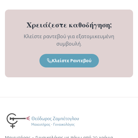
Χρειάζεστε καθοδήγηση;
Κλείστε ραντεβού για εξατομικευμένη
συμβουλή.
Κλείστε Ραντεβού
Μαιευτήρας – Γυναικολόγος με πάνω από 20 χρόνια