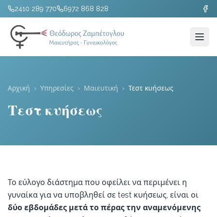
2410 289 770
6972 868 828
Αρχική
›
Υπηρεσίες
›
Μαιευτική
›
Τεστ κυήσεως
Τεστ κυήσεως
Το εύλογο διάστημα που οφείλει να περιμένει η
γυναίκα για να υποβληθεί σε test κυήσεως, είναι οι
δύο εβδομάδες μετά το πέρας την αναμενόμενης