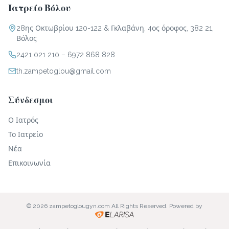
Ιατρείο Βόλου
28ης Οκτωβρίου 120-122 & Γκλαβάνη, 4ος όροφος, 382 21,
Βόλος
2421 021 210
–
6972 868 828
th.zampetoglou@gmail.com
Σύνδεσμοι
Ο Ιατρός
Το Ιατρείο
Νέα
Επικοινωνία
© 2026 zampetoglougyn.com All Rights Reserved. Powered by