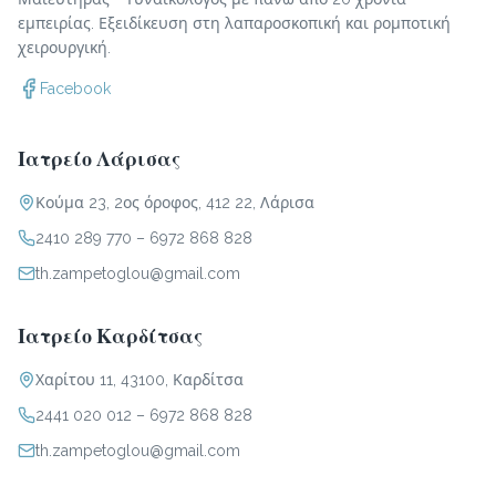
εμπειρίας. Εξειδίκευση στη λαπαροσκοπική και ρομποτική
χειρουργική.
Facebook
Ιατρείο Λάρισας
Κούμα 23, 2ος όροφος, 412 22, Λάρισα
2410 289 770
–
6972 868 828
th.zampetoglou@gmail.com
Ιατρείο Καρδίτσας
Χαρίτου 11, 43100, Καρδίτσα
2441 020 012
–
6972 868 828
th.zampetoglou@gmail.com