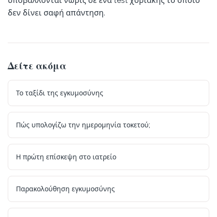
υποβάλλονται νωρίς σε ένα test χοριακής το οποίο
δεν δίνει σαφή απάντηση.
Δείτε ακόμα
Το ταξίδι της εγκυμοσύνης
Πώς υπολογίζω την ημερομηνία τοκετού;
Η πρώτη επίσκεψη στο ιατρείο
Παρακολούθηση εγκυμοσύνης