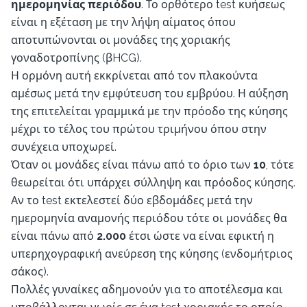
ημερομηνίας περιόδου
. Το ορθότερο test κυήσεως
είναι η εξέταση με την λήψη αίματος όπου
αποτυπώνονται οι μονάδες της χοριακής
γοναδοτροπίνης (βHCG).
Η ορμόνη αυτή εκκρίνεται από τον πλακούντα
αμέσως μετά την εμφύτευση του εμβρύου. Η αύξηση
της επιτελείται γραμμικά με την πρόοδο της κύησης
μέχρι το τέλος του πρώτου τριμήνου όπου στην
συνέχεια υποχωρεί.
Όταν οι μονάδες είναι πάνω από το όριο των
10
, τότε
θεωρείται ότι υπάρχει σύλληψη και πρόοδος κύησης.
Αν το test εκτελεστεί δύο εβδομάδες μετά την
ημερομηνία αναμονής περιόδου τότε οι μονάδες θα
είναι πάνω από
2.000
έτσι ώστε να είναι εφικτή η
υπερηχογραφική ανεύρεση της κύησης (ενδομήτριος
σάκος).
Πολλές γυναίκες αδημονούν για το αποτέλεσμα και