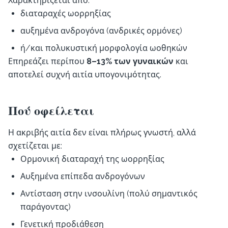
Χαρακτηρίζεται από:
διαταραχές ωορρηξίας
αυξημένα ανδρογόνα (ανδρικές ορμόνες)
ή/και πολυκυστική μορφολογία ωοθηκών
Επηρεάζει περίπου
8–13% των γυναικών
και
αποτελεί συχνή αιτία υπογονιμότητας.
Πού οφείλεται
Η ακριβής αιτία δεν είναι πλήρως γνωστή, αλλά
σχετίζεται με:
Ορμονική διαταραχή της ωορρηξίας
Αυξημένα επίπεδα ανδρογόνων
Αντίσταση στην ινσουλίνη (πολύ σημαντικός
παράγοντας)
Γενετική προδιάθεση