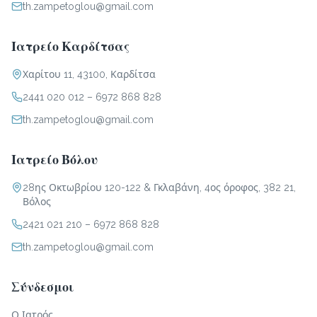
th.zampetoglou@gmail.com
Ιατρείο Καρδίτσας
Χαρίτου 11, 43100, Καρδίτσα
2441 020 012
–
6972 868 828
th.zampetoglou@gmail.com
Ιατρείο Βόλου
28ης Οκτωβρίου 120-122 & Γκλαβάνη, 4ος όροφος, 382 21,
Βόλος
2421 021 210
–
6972 868 828
th.zampetoglou@gmail.com
Σύνδεσμοι
Ο Ιατρός