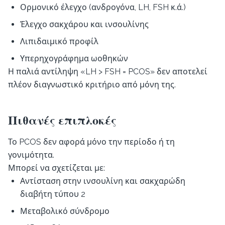
Ορμονικό έλεγχο (ανδρογόνα, LH, FSH κ.ά.)
Έλεγχο σακχάρου και ινσουλίνης
Λιπιδαιμικό προφίλ
Υπερηχογράφημα ωοθηκών
Η παλιά αντίληψη «LH > FSH = PCOS» δεν αποτελεί
πλέον διαγνωστικό κριτήριο από μόνη της.
Πιθανές επιπλοκές
Το PCOS δεν αφορά μόνο την περίοδο ή τη
γονιμότητα.
Μπορεί να σχετίζεται με:
Αντίσταση στην ινσουλίνη και σακχαρώδη
διαβήτη τύπου 2
Μεταβολικό σύνδρομο