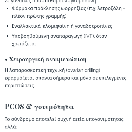
Σε γυναίκες που επιθυμούν εγκυμοσύνη:
Φάρμακα πρόκλησης ωορρηξίας (π.χ. λετροζόλη –
πλέον πρώτης γραμμής)
Εναλλακτικά: κλομιφαίνη ή γοναδοτροπίνες
Υποβοηθούμενη αναπαραγωγή (IVF), όταν
χρειάζεται
• Χειρουργική αντιμετώπιση
Η λαπαροσκοπική τεχνική (ovarian drilling)
εφαρμόζεται σπάνια σήμερα και μόνο σε επιλεγμένες
περιπτώσεις.
PCOS & γονιμότητα
Το σύνδρομο αποτελεί συχνή αιτία υπογονιμότητας,
αλλά: