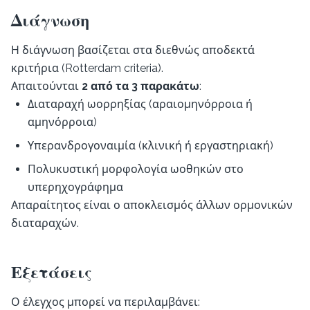
Διάγνωση
Η διάγνωση βασίζεται στα διεθνώς αποδεκτά
κριτήρια (Rotterdam criteria).
Απαιτούνται
2 από τα 3 παρακάτω
:
Διαταραχή ωορρηξίας (αραιομηνόρροια ή
αμηνόρροια)
Υπερανδρογοναιμία (κλινική ή εργαστηριακή)
Πολυκυστική μορφολογία ωοθηκών στο
υπερηχογράφημα
Απαραίτητος είναι ο αποκλεισμός άλλων ορμονικών
διαταραχών.
Εξετάσεις
Ο έλεγχος μπορεί να περιλαμβάνει: